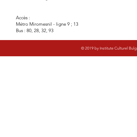
Accès :
Métro Miromesnil - ligne 9 ; 13
​Bus : 80, 28, 32, 93
© 2019 by Institute Culturel Bul