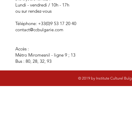
Lundi - vendredi / 10h - 17h
ou sur rendez-vous
Téléphone: +33(0)9 53 17 20 40
contact@ccbulgarie.com
Accès :
Métro Miromesnil - ligne 9 ; 13
​Bus : 80, 28, 32, 93
© 2019 by Institute Culturel Bul